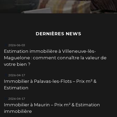
DERNIÈRES NEWS
2026-06-03
Estimation immobilière à Villeneuve-lès-
Maguelone : comment connaître la valeur de
votre bien ?
2026-04-17
Immobilier à Palavas-les-Flots – Prix m² &
Estimation
2026-04-17
Immobilier à Maurin – Prix m² & Estimation
immobilière