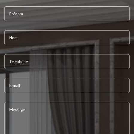
Prénom
Nom
Téléphone
E-mail
Message