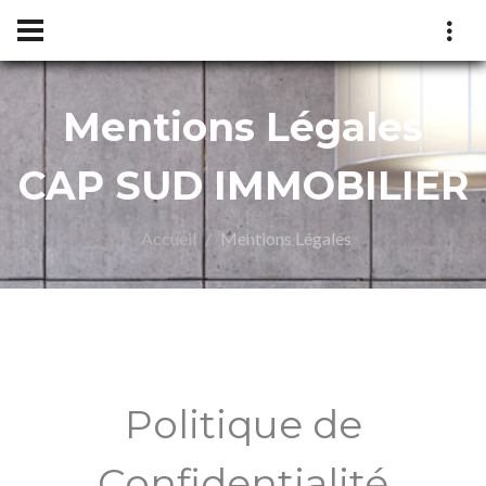
Mentions Légales
CAP SUD IMMOBILIER
Accueil
Mentions Légales
IER
Politique de
Confidentialité