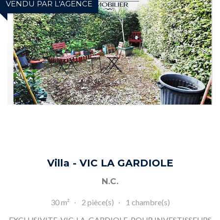
VENDU PAR L'AGENCE
Villa - VIC LA GARDIOLE
N.C.
30 m²
2 pièce(s)
1 chambre(s)
EXCLUSIVITE. VIC-LA-GARDIOLE. POUR INVESTISSEURS