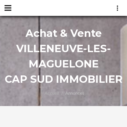
Achat & Vente
P
VILLENEUVE-LES-
MAGUELONE
CAP SUD IMMOBILIER
Accueil
Annonces