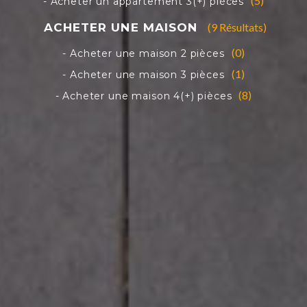
(5)
(9 Résultats)
(0)
(1)
(8)