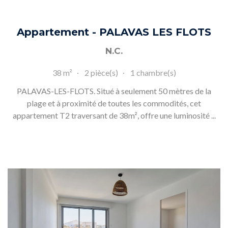
Appartement - PALAVAS LES FLOTS
N.C.
38 m²
2 pièce(s)
1 chambre(s)
PALAVAS-LES-FLOTS. Situé à seulement 50 mètres de la
plage et à proximité de toutes les commodités, cet
appartement T2 traversant de 38m², offre une luminosité ...