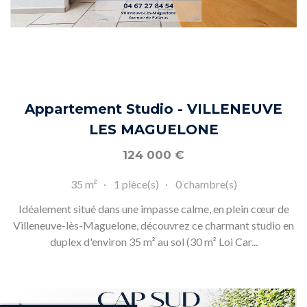
Appartement Studio - VILLENEUVE
LES MAGUELONE
124 000
€
35 m²
1 pièce(s)
0 chambre(s)
Idéalement situé dans une impasse calme, en plein cœur de
Villeneuve-lès-Maguelone, découvrez ce charmant studio en
duplex d'environ 35 m² au sol (30 m² Loi Car...