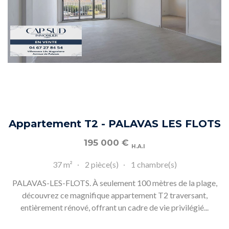
Appartement T2 - PALAVAS LES FLOTS
195 000
€
H.A.I
37 m²
2 pièce(s)
1 chambre(s)
PALAVAS-LES-FLOTS. À seulement 100 mètres de la plage,
découvrez ce magnifique appartement T2 traversant,
entièrement rénové, offrant un cadre de vie privilégié...