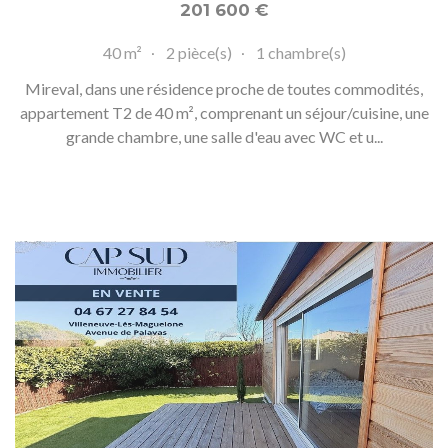
201 600
€
40 m²
2 pièce(s)
1 chambre(s)
Mireval, dans une résidence proche de toutes commodités,
appartement T2 de 40 m², comprenant un séjour/cuisine, une
grande chambre, une salle d'eau avec WC et u...